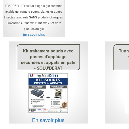
TRAPPER LTD est un piège à glu cartonné
jetable qui capture souris, blattes et autres
insectes rampants SANS produits chimiques.
Dimensions : 203mm x 101mm - Lot de 2
plaques de glu
En savoir plus
Kit traitement souris avec
Tunn
postes d'appâtage
sécurisés et appâts en pâte
- SOLU'DÉRAT
En savoir plus