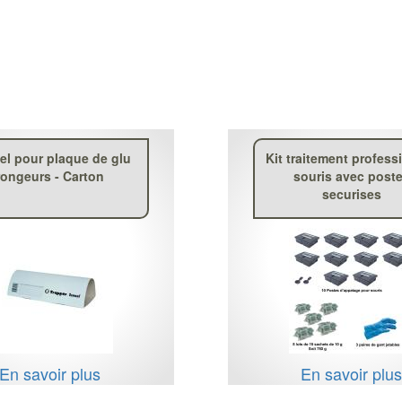
el pour plaque de glu
Kit traitement profess
rongeurs - Carton
souris avec post
securises
En savoir plus
En savoir plu