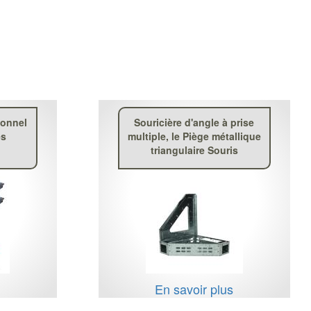
ionnel
Souricière d'angle à prise
es
multiple, le Piège métallique
triangulaire Souris
s
En savoir plus