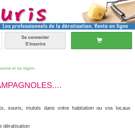
Se connecter
S'inscrire
 sa région.
MPAGNOLES....
ts, souris, mulots dans votre habitation ou vos locaux
e dératisation