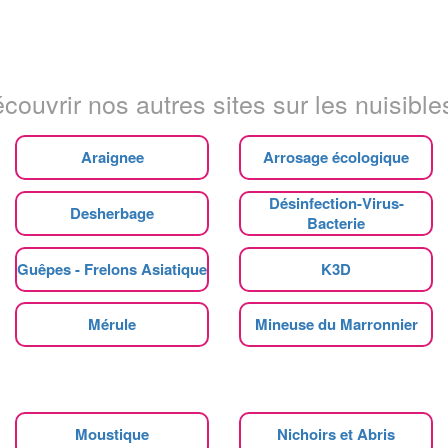
couvrir nos autres sites sur les nuisibles
Araignee
Arrosage écologique
Désinfection-Virus-
Desherbage
Bacterie
Guêpes - Frelons Asiatique
K3D
Mérule
Mineuse du Marronnier
Moustique
Nichoirs et Abris