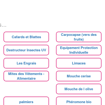
...
Carpocapse (vers des
Cafards et Blattes
fruits)
Equipement Protection
Destructeur Insectes UV
Individuelle
Les Engrais
Limaces
Mites des Vêtements -
Mouche cerise
Alimentaire
Mouche de l olive
palmiers
Phéromone bio