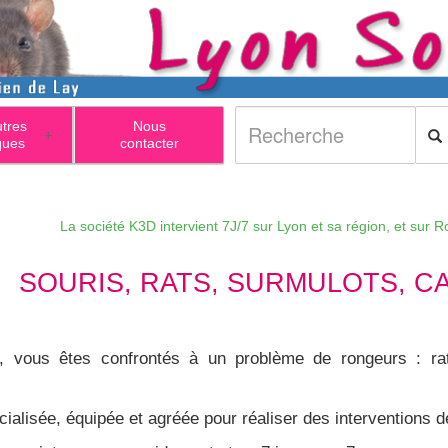
utres
Nous
+
ques
contacter
La société K3D intervient 7J/7 sur Lyon et sa région, et sur Roanne et
SOURIS, RATS, SURMULOTS, CA
els, vous êtes confrontés à un problème de rongeurs : ra
ialisée, équipée et agréée pour réaliser des interventions d