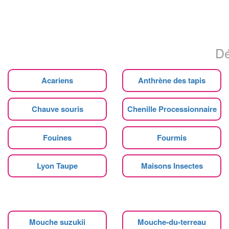
Dé
Acariens
Anthrène des tapis
Chauve souris
Chenille Processionnaire
Fouines
Fourmis
Lyon Taupe
Maisons Insectes
Mouche suzukii
Mouche-du-terreau