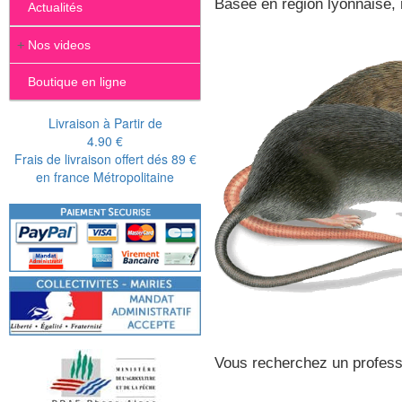
Basée en région lyonnaise, 
Actualités
+
Nos videos
Boutique en ligne
Livraison à Partir de
4.90 €
Frais de livraison offert dés 89 €
en france Métropolitaine
Vous recherchez un professi