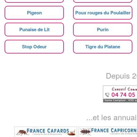
Pigeon
Poux rouges du Poulailler
Punaise de Lit
Purin
Stop Odeur
Tigre du Platane
Depuis 20
...et les annua