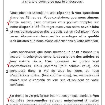
la charte e-commerce qualité ci-dessous :
Vous obtiendrez toujours une
réponse à vos questions
dans les 48 heures
. Vous constaterez que
nous aimons
notre métier
, c'est pourquoi vous pouvez compter sur
notre
disponibilité
. Partager avec vous notre
savoir-faire
1
et nos connaissances des produits est un réel plaisir. Vous
serez informé volontiers sur les avantages et la
qualité
des articles
que nous avons sélectionnés à votre attention.
Vous observerez que nous mettons un point d'honneur à
assurer la cohérence
entre la description des articles et
leur nature réelle
. C'est pourquoi, les photos sont
contractuelles. Nous sommes (tout comme vous), des
acheteurs dans la vie de tous les jours, et nous
2
n'apprécions guère, (tout comme vous), les vendeurs qui
manipulent le contenu de leur site et abusent de votre
confiance
Le droit à la vie privée sur Internet est un sujet sérieux.
Vos
données personnelles servent uniquement à traiter
votre commande,
elles ne sont en aucun cas transmises à