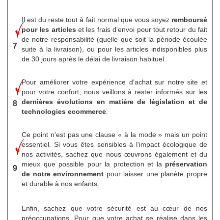
Il est du reste tout à fait normal que vous soyez
remboursé
pour les articles
et les frais d'envoi pour tout retour du fait
de notre responsabilité (quelle que soit la période écoulée
7
suite à la livraison), ou pour les articles indisponibles plus
de 30 jours après le délai de livraison habituel.
Pour améliorer votre expérience d'achat sur notre site et
pour votre confort, nous veillons à rester informés sur les
dernières évolutions en matière de législation et de
8
technologies ecommerce
.
Ce point n'est pas une clause « à la mode » mais un point
essentiel. Si vous êtes sensibles à l'impact écologique de
nos activités, sachez que nous œuvrons également et du
mieux que possible pour la protection et la
préservation
9
de notre environnement
pour laisser une planète propre
et durable à nos enfants.
Enfin, sachez que votre sécurité est au cœur de nos
préoccupations. Pour que votre achat se réalise dans les