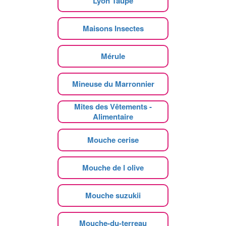
Lyon Taupe
Maisons Insectes
Mérule
Mineuse du Marronnier
Mites des Vêtements -
Alimentaire
Mouche cerise
Mouche de l olive
Mouche suzukii
Mouche-du-terreau