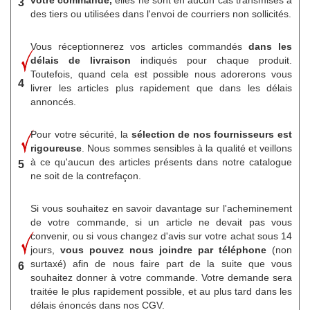
3
des tiers ou utilisées dans l'envoi de courriers non sollicités.
Vous réceptionnerez vos articles commandés
dans les
délais de livraison
indiqués pour chaque produit.
Toutefois, quand cela est possible nous adorerons vous
4
livrer les articles plus rapidement que dans les délais
annoncés.
Pour votre sécurité, la
sélection de nos fournisseurs est
rigoureuse
. Nous sommes sensibles à la qualité et veillons
à ce qu'aucun des articles présents dans notre catalogue
5
ne soit de la contrefaçon.
Si vous souhaitez en savoir davantage sur l'acheminement
de votre commande, si un article ne devait pas vous
convenir, ou si vous changez d'avis sur votre achat sous 14
jours,
vous pouvez nous joindre par téléphone
(non
surtaxé) afin de nous faire part de la suite que vous
6
souhaitez donner à votre commande. Votre demande sera
traitée le plus rapidement possible, et au plus tard dans les
délais énoncés dans nos CGV.