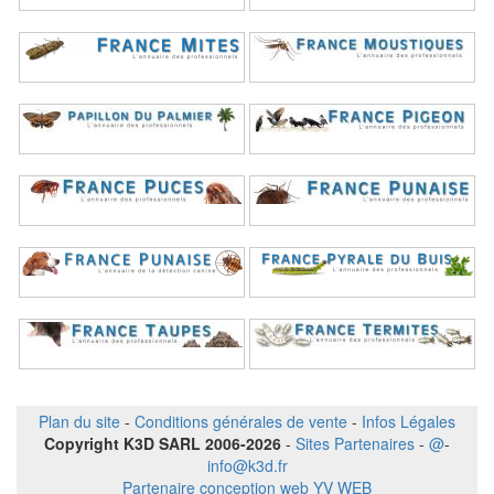
Plan du site
-
Conditions générales de vente
-
Infos Légales
Copyright K3D SARL 2006-2026
-
Sites Partenaires
-
@
-
info@k3d.fr
Partenaire conception web YV WEB