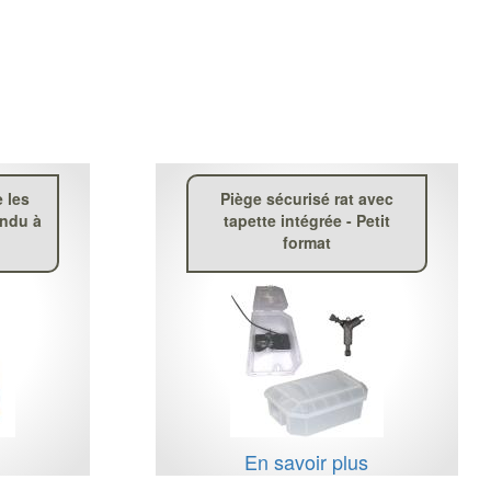
 les
Piège sécurisé rat avec
endu à
tapette intégrée - Petit
format
s
En savoir plus