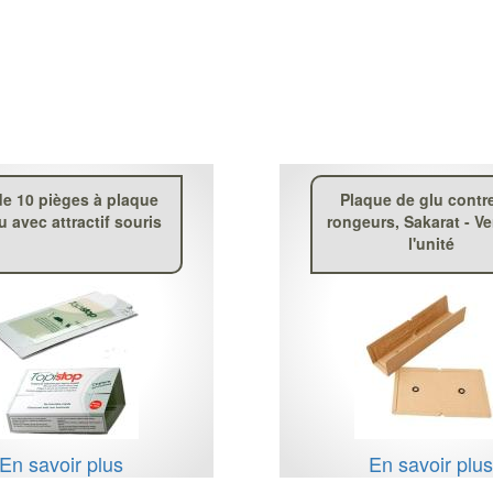
de 10 pièges à plaque
Plaque de glu contre
u avec attractif souris
rongeurs, Sakarat - V
l'unité
En savoir plus
En savoir plu