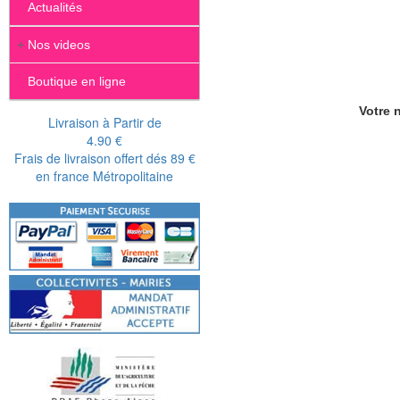
Actualités
+
Nos videos
Boutique en ligne
Votre n
Livraison à Partir de
4.90 €
Frais de livraison offert dés 89 €
en france Métropolitaine