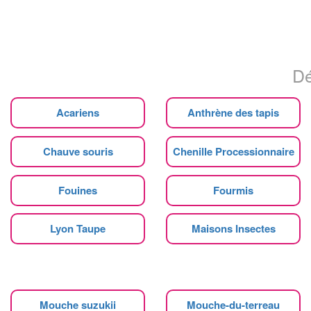
Dé
Acariens
Anthrène des tapis
Chauve souris
Chenille Processionnaire
Fouines
Fourmis
Lyon Taupe
Maisons Insectes
Mouche suzukii
Mouche-du-terreau