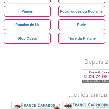
Pigeon
Poux rouges du Poulailler
Punaise de Lit
Purin
Stop Odeur
Tigre du Platane
Depuis 20
...et les annua