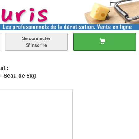
Se connecter
S'inscrire
it :
 - Seau de 5kg