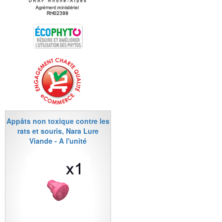
Appâts non toxique contre les
rats et souris, Nara Lure
Viande - A l'unité