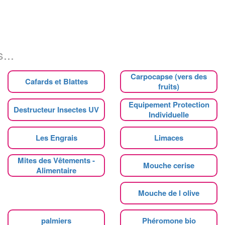
...
Carpocapse (vers des
Cafards et Blattes
fruits)
Equipement Protection
Destructeur Insectes UV
Individuelle
Les Engrais
Limaces
Mites des Vêtements -
Mouche cerise
Alimentaire
Mouche de l olive
palmiers
Phéromone bio