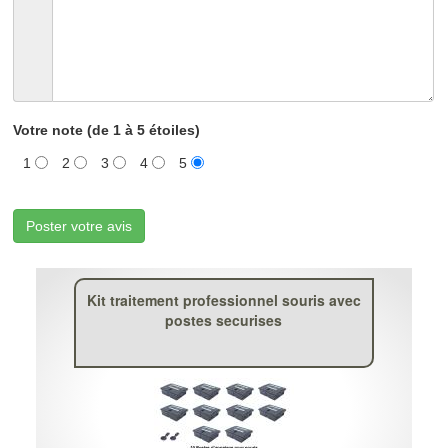
Votre note (de 1 à 5 étoiles)
1
2
3
4
5
Poster votre avis
Kit traitement professionnel souris avec
postes securises