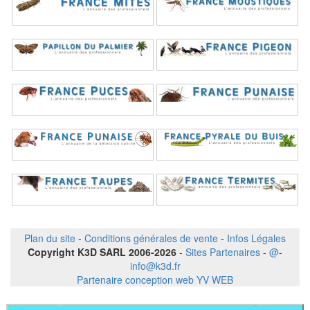
Plan du site
-
Conditions générales de vente
-
Infos Légales
Copyright K3D SARL 2006-2026
-
Sites Partenaires
-
@
-
info@k3d.fr
Partenaire conception web YV WEB